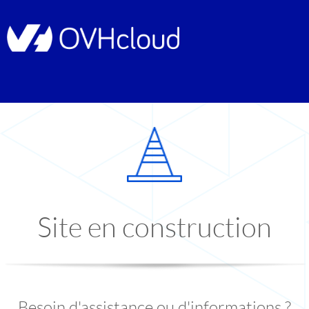
Site en construction
Besoin d'assistance ou d'informations ?